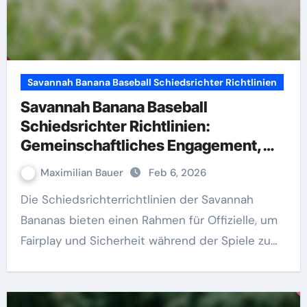
Savannah Banana Baseball Schiedsrichter Richtlinien
Savannah Banana Baseball
Schiedsrichter Richtlinien:
Gemeinschaftliches Engagement,
Öffentlichkeitsarbeit,
Maximilian Bauer
Feb 6, 2026
Schiedsrichter-Kliniken
Die Schiedsrichterrichtlinien der Savannah
Bananas bieten einen Rahmen für Offizielle, um
Fairplay und Sicherheit während der Spiele zu…