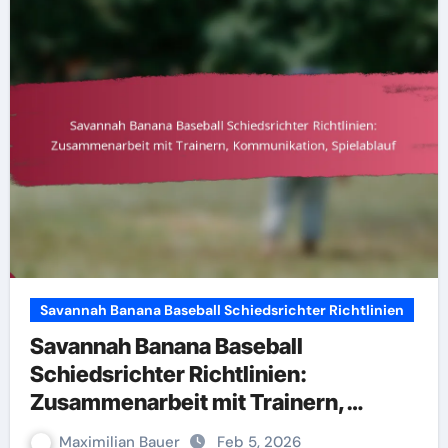
Savannah Banana Baseball Schiedsrichter Richtlinien
Savannah Banana Baseball
Schiedsrichter Richtlinien:
Zusammenarbeit mit Trainern,
Kommunikation, Spielablauf
Maximilian Bauer
Feb 5, 2026