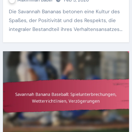
Maximilian Bauer
Feb 5, 2026
Die Savannah Bananas betonen eine Kultur des
Spaßes, der Positivität und des Respekts, die
integraler Bestandteil ihres Verhaltensansatzes…