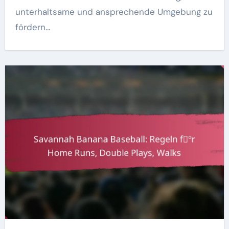
unterhaltsame und ansprechende Umgebung zu
fördern…