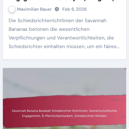
Übungsstandards
Maximilian Bauer
Feb 6, 2026
Die Schiedsrichterrichtlinien der Savannah
Bananas betonen die wesentlichen
Verpflichtungen und Verantwortlichkeiten, die
Schiedsrichter einhalten müssen, um ein faires…