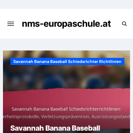
Skip
to
content
nms-europaschule.at
Savannah Banana Baseball Schiedsrichter Richtlinien
Savannah Banana Baseball