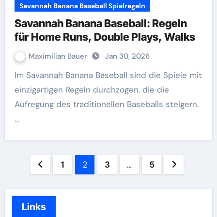
Savannah Banana Baseball Spielregeln
Savannah Banana Baseball: Regeln
für Home Runs, Double Plays, Walks
Maximilian Bauer
Jan 30, 2026
Im Savannah Banana Baseball sind die Spiele mit
einzigartigen Regeln durchzogen, die die
Aufregung des traditionellen Baseballs steigern.
…
Posts
1
2
3
…
5
pagination
Links