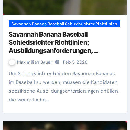
Savannah Banana Baseball Schiedsrichter Richtlinien
Savannah Banana Baseball
Schiedsrichter Richtlinien:
Ausbildungsanforderungen,
Zertifizierung, Fortbildung
Maximilian Bauer
Feb 5, 2026
Um Schiedsrichter bei den Savannah Bananas
im Baseball zu werden, müssen die Kandidaten
spezifische Ausbildungsanforderungen erfüllen,
die wesentliche…