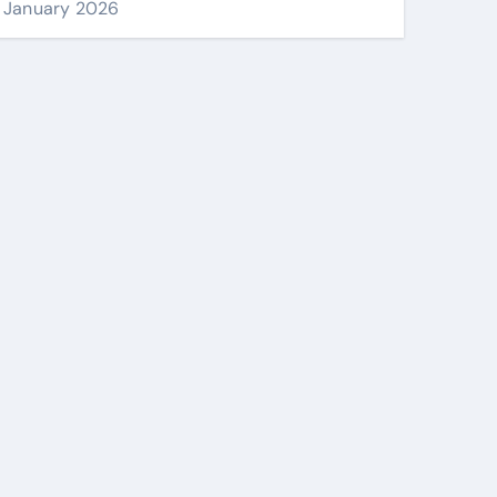
r
January 2026
: