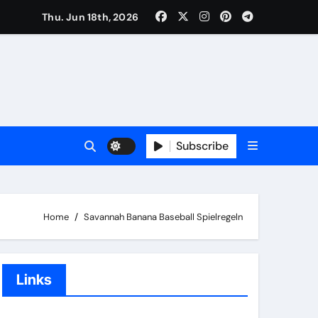
ention, Ausrüstungsstandards
Thu. Jun 18th, 2026
eidungen, Kommunikation
Subscribe
Home
Savannah Banana Baseball Spielregeln
Links